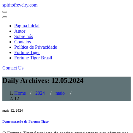
Skip
spiritofrevelry.com
to
content
Página inicial
Autor
Sobre nós
Contatos
Política de Privacidade
Fortune Tiger
Fortune Tiger Brasil
Contact Us
Daily Archives: 12.05.2024
Home
/
2024
/
maio
/
12
maio 12, 2024
Demonstração do Fortune Tiger