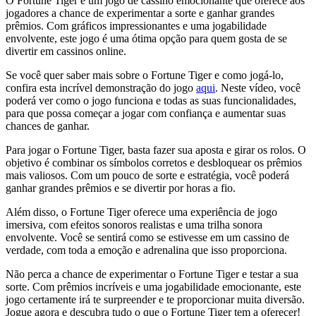
O Fortune Tiger é um jogo de cassino emocionante que oferece aos
jogadores a chance de experimentar a sorte e ganhar grandes
prêmios. Com gráficos impressionantes e uma jogabilidade
envolvente, este jogo é uma ótima opção para quem gosta de se
divertir em cassinos online.
Se você quer saber mais sobre o Fortune Tiger e como jogá-lo,
confira esta incrível demonstração do jogo
aqui
. Neste vídeo, você
poderá ver como o jogo funciona e todas as suas funcionalidades,
para que possa começar a jogar com confiança e aumentar suas
chances de ganhar.
Para jogar o Fortune Tiger, basta fazer sua aposta e girar os rolos. O
objetivo é combinar os símbolos corretos e desbloquear os prêmios
mais valiosos. Com um pouco de sorte e estratégia, você poderá
ganhar grandes prêmios e se divertir por horas a fio.
Além disso, o Fortune Tiger oferece uma experiência de jogo
imersiva, com efeitos sonoros realistas e uma trilha sonora
envolvente. Você se sentirá como se estivesse em um cassino de
verdade, com toda a emoção e adrenalina que isso proporciona.
Não perca a chance de experimentar o Fortune Tiger e testar a sua
sorte. Com prêmios incríveis e uma jogabilidade emocionante, este
jogo certamente irá te surpreender e te proporcionar muita diversão.
Jogue agora e descubra tudo o que o Fortune Tiger tem a oferecer!